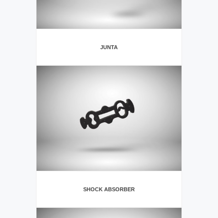
JUNTA
SHOCK ABSORBER