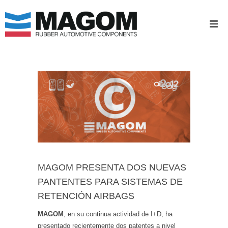
INICIO
EMPRESA
I+D
PRODUCTOS
CALIDAD
MAGOM PRESENTA DOS NUEVAS
PANTENTES PARA SISTEMAS DE
CONTACTAR
RETENCIÓN AIRBAGS
NOTICIAS
MAGOM
, en su continua actividad de I+D, ha
presentado recientemente dos patentes a nivel