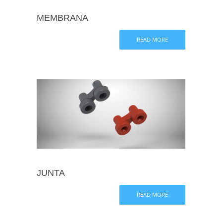
MEMBRANA
READ MORE
JUNTA
READ MORE