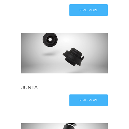
I-VALVE
READ MORE
JUNTA
READ MORE