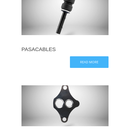
PASACABLES
READ MORE