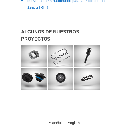
Nuevo sistema automático para la medición de
dureza IRHD
ALGUNOS DE NUESTROS
PROYECTOS
Español
English